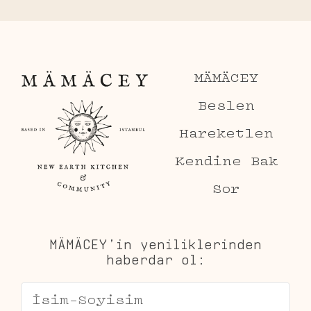
MÄMÄCEY
Beslen
Hareketlen
Kendine Bak
Sor
MÄMÄCEY’in yeniliklerinden
haberdar ol: