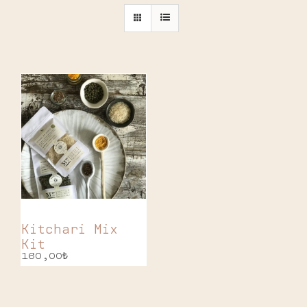
Kitchari Mix
Kit
160,00
₺