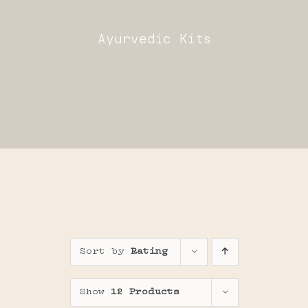
Ayurvedic Kits
Sor
Sort by
Rating
Show
12 Products