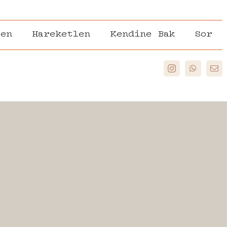
len
Hareketlen
Kendine Bak
Sor