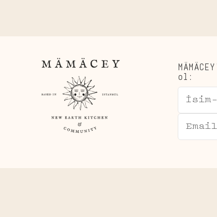
MÄMÄCEY
ol: