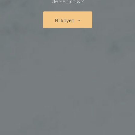
dersiniz?
Hikâyem >