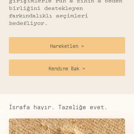
girişimlerle ruh & zihin & beden
birliğini destekleyen
farkındalıklı seçimleri
hedefliyor.
Hareketlen >
Kendine Bak >
İsrafa hayır. Tazeliğe evet.