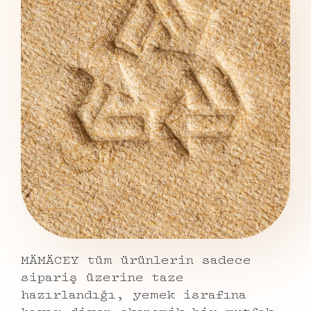
MÄMÄCEY tüm ürünlerin sadece
sipariş üzerine taze
hazırlandığı, yemek israfına