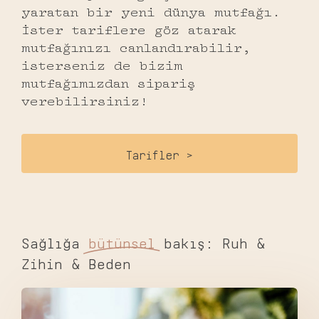
yaratan bir yeni dünya mutfağı.
İster tariflere göz atarak
mutfağınızı canlandırabilir,
isterseniz de bizim
mutfağımızdan sipariş
verebilirsiniz!
Tarifler >
Sağlığa
bütünsel
bakış: Ruh &
Zihin & Beden