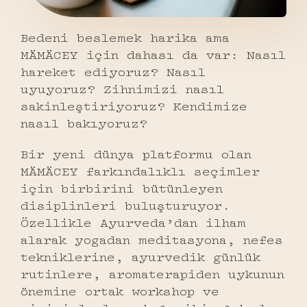
Bedeni beslemek harika ama
MÄMÄCEY
için dahası da var: Nasıl
hareket ediyoruz? Nasıl
uyuyoruz? Zihnimizi nasıl
sakinleştiriyoruz? Kendimize
nasıl bakıyoruz?
Bir yeni dünya platformu olan
MÄMÄCEY
farkındalıklı seçimler
için birbirini bütünleyen
disiplinleri buluşturuyor.
Özellikle Ayurveda’dan ilham
alarak yogadan meditasyona, nefes
tekniklerine, ayurvedik günlük
rutinlere, aromaterapiden uykunun
önemine ortak workshop ve