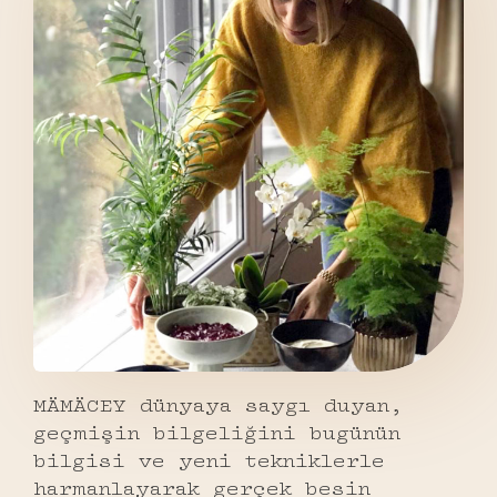
MÄMÄCEY dünyaya saygı duyan,
geçmişin bilgeliğini bugünün
bilgisi ve yeni tekniklerle
harmanlayarak gerçek besin