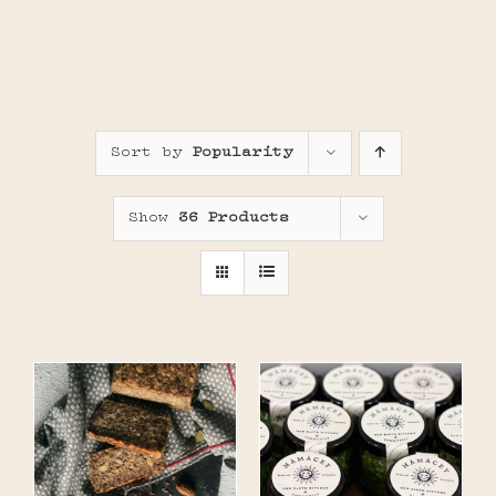
Sort by
Popularity
Show
36 Products