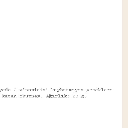
yede C vitaminini kaybetmeyen yemeklere
 katan chutney.
Ağırlık:
30 g.