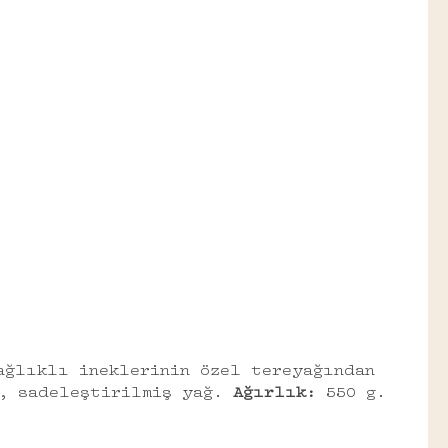
ağlıklı ineklerinin özel tereyağından
, sadeleştirilmiş yağ.
Ağırlık:
550 g.